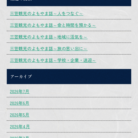
三笠観光のよもやま話～人をつなぐ～
三笠観光のよもやま話～命と時間を預かる～
三笠観光のよもやま話～地域に活気を～
三笠観光のよもやま話～旅の思い出に～
三笠観光のよもやま話～学校・企業・送迎～
アーカイブ
2026年7月
2026年6月
2026年5月
2026年4月