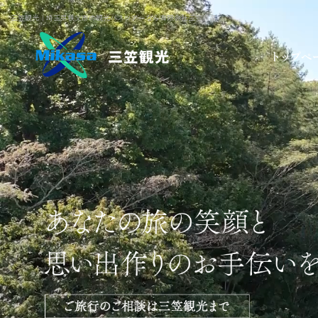
三笠観光｜埼玉県秩父市の観光バスツアーなら有限会社三笠商事