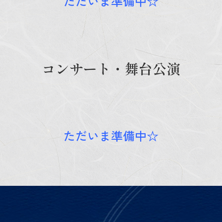
ただいま準備中☆
コンサート・舞台公演
ただいま準備中☆