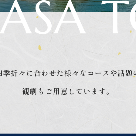
四季折々に合わせた様々なコースや
話題
観劇もご用意しています。