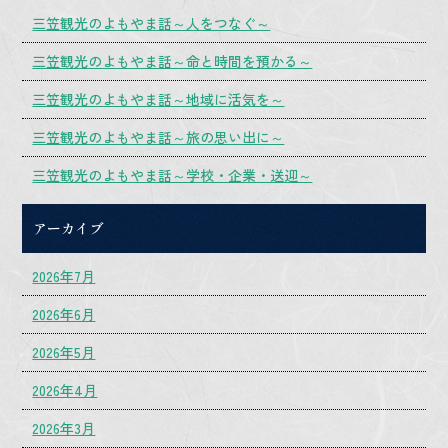
三笠観光のよもやま話～人をつなぐ～
三笠観光のよもやま話～命と時間を預かる～
三笠観光のよもやま話～地域に活気を～
三笠観光のよもやま話～旅の思い出に～
三笠観光のよもやま話～学校・企業・送迎～
アーカイブ
2026年7月
2026年6月
2026年5月
2026年4月
2026年3月