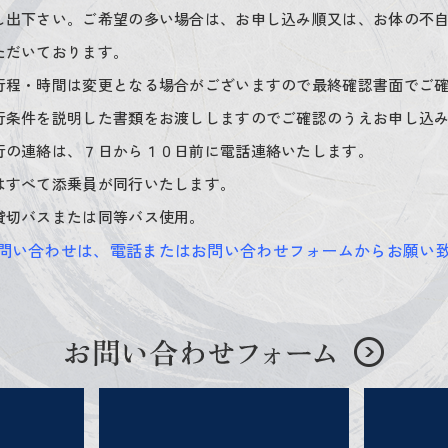
し出下さい。ご希望の多い場合は、お申し込み順又は、お体の不
ただいております。
行程・時間は変更となる場合がございますので最終確認書面でご
行条件を説明した書類をお渡ししますのでご確認のうえお申し込
行の連絡は、７日から１０日前に電話連絡いたします。
はすべて添乗員が同行いたします。
貸切バスまたは同等バス使用。
問い合わせは、電話またはお問い合わせフォームからお願い