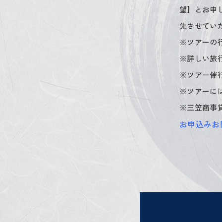
望】とお申
先させてい
※ツアーの
※詳しい旅
※ツアー催
※ツアーに
※三笠商事
お申込みお