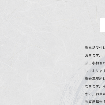
※電話受付
おります。
※ご参加さ
しておりま
※乗車場所
なります。
さい。お車
※座席指定