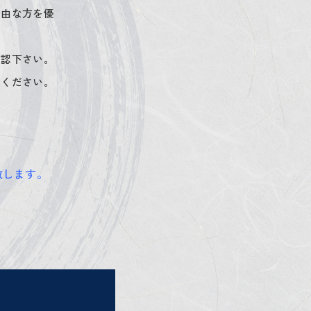
自由な方を優
確認下さい。
みください。
致します。