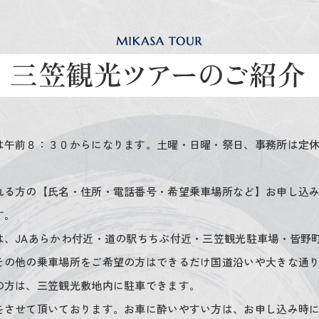
は午前８：３０からになります。土曜・日曜・祭日、事務所は定
れる方の【氏名・住所・電話番号・希望乗車場所など】お申し込
す。
は、JAあらかわ付近・道の駅ちちぶ付近・三笠観光駐車場・皆野
その他の乗車場所をご希望の方はできるだけ国道沿いや大きな通
の方は、三笠観光敷地内に駐車できます。
をさせて頂いております。お車に酔いやすい方は、お申し込み時