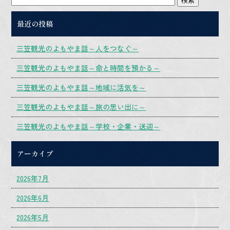
最近の投稿
三笠観光のよもやま話～人をつなぐ～
三笠観光のよもやま話～命と時間を預かる～
三笠観光のよもやま話～地域に活気を～
三笠観光のよもやま話～旅の思い出に～
三笠観光のよもやま話～学校・企業・送迎～
アーカイブ
2026年7月
2026年6月
2026年5月