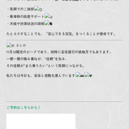
・笑顔でのご挨拶
・乗車時の段差サポート
・天候や渋滞状況の説明
たとえ小さなことでも、「安心できる空気」をつくることが使命です。
まとめ
11月は観光のピークであり、同時に安全運行の挑戦月でもあります。
一便一便の積み重ねが、“信頼”を生み、
その信頼が“また乗りたい”という笑顔につながる。
私たちは今日も、安全と感動を運んでいます
ご予約はこちらから！