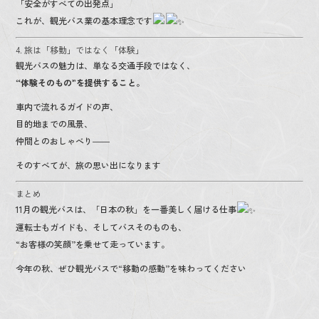
「安全がすべての出発点」
これが、観光バス業の基本理念です
4. 旅は「移動」ではなく「体験」
観光バスの魅力は、単なる交通手段ではなく、
“体験そのもの”を提供すること。
車内で流れるガイドの声、
目的地までの風景、
仲間とのおしゃべり――
そのすべてが、旅の思い出になります
まとめ
11月の観光バスは、「日本の秋」を一番美しく届ける仕事
運転士もガイドも、そしてバスそのものも、
“お客様の笑顔”を乗せて走っています。
今年の秋、ぜひ観光バスで“移動の感動”を味わってください