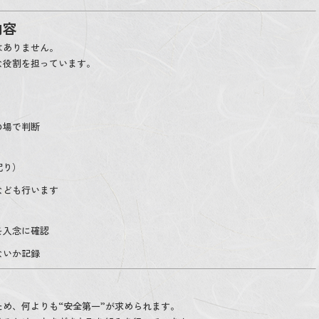
内容
はありません。
な役割を担っています。
の場で判断
配り）
なども行います
を入念に確認
ないか記録
め、何よりも“安全第一”が求められます。