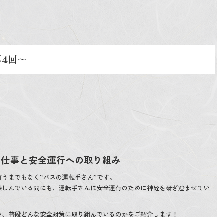
4回～
の仕事と安全運行への取り組み
うまでもなく“バスの運転手さん”です。
楽しんでいる間にも、運転手さんは安全運行のために神経を研ぎ澄ませてい
や、普段どんな安全対策に取り組んでいるのかをご紹介します！