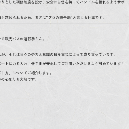
かりとした研修制度を設け、安全に自信を持ってハンドルを握れるようサポ
も求められるため、まさに“プロの総合職”と言える仕事です。
いる観光バスの運転手さん。
。
んが、それは日々の努力と意識の積み重ねによって成り立っています。
ポートに力を入れ、皆さまが安心してご利用いただけるよう努めています！
ごし方」についてご紹介します。
めの心配りも大切です。