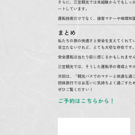
さらに、三笠観光では未経験からでもしっ
ートしています。
運転技術だけでなく、接客マナーや地理知識
まとめ
私たちの旅の快適さと安全を支えてくれて
目立たないけれど、とても大切な存在です
安全運転は当たり前に感じるかもしれませ
三笠観光では、そうした運転手の育成とサ
次回は、「観光バスでのマナーと快適な過
団体旅行ではお互いに気持ちよく過ごすた
ぜひご覧ください！
ご予約はこちらから！