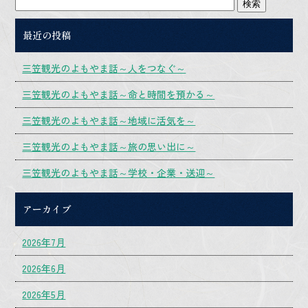
最近の投稿
三笠観光のよもやま話～人をつなぐ～
三笠観光のよもやま話～命と時間を預かる～
三笠観光のよもやま話～地域に活気を～
三笠観光のよもやま話～旅の思い出に～
三笠観光のよもやま話～学校・企業・送迎～
アーカイブ
2026年7月
2026年6月
2026年5月