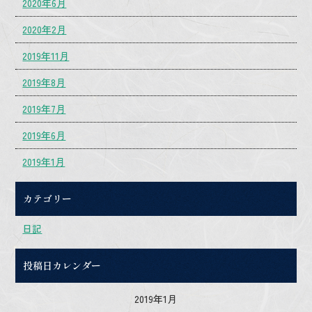
2020年6月
2020年2月
2019年11月
2019年8月
2019年7月
2019年6月
2019年1月
カテゴリー
日記
投稿日カレンダー
2019年1月