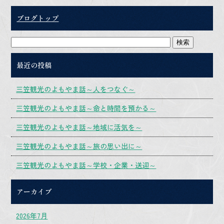
ブログトップ
最近の投稿
三笠観光のよもやま話～人をつなぐ～
三笠観光のよもやま話～命と時間を預かる～
三笠観光のよもやま話～地域に活気を～
三笠観光のよもやま話～旅の思い出に～
三笠観光のよもやま話～学校・企業・送迎～
アーカイブ
2026年7月