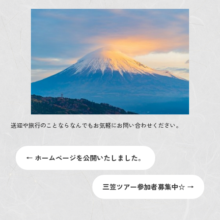
o
o
k
送迎や旅行のことならなんでもお気軽にお問い合わせください。
←
ホームページを公開いたしました。
三笠ツアー参加者募集中☆
→