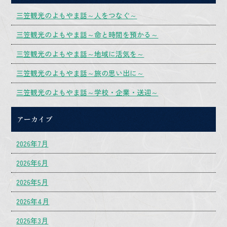
三笠観光のよもやま話～人をつなぐ～
三笠観光のよもやま話～命と時間を預かる～
三笠観光のよもやま話～地域に活気を～
三笠観光のよもやま話～旅の思い出に～
三笠観光のよもやま話～学校・企業・送迎～
アーカイブ
2026年7月
2026年6月
2026年5月
2026年4月
2026年3月