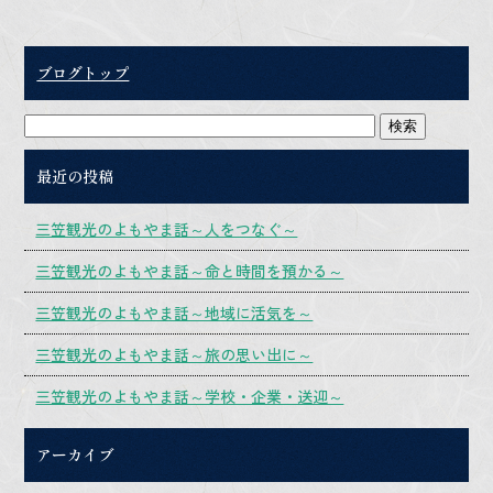
ブログトップ
最近の投稿
三笠観光のよもやま話～人をつなぐ～
三笠観光のよもやま話～命と時間を預かる～
三笠観光のよもやま話～地域に活気を～
三笠観光のよもやま話～旅の思い出に～
三笠観光のよもやま話～学校・企業・送迎～
アーカイブ