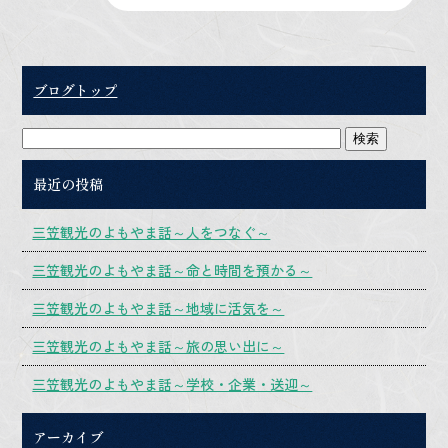
ブログトップ
最近の投稿
三笠観光のよもやま話～人をつなぐ～
三笠観光のよもやま話～命と時間を預かる～
三笠観光のよもやま話～地域に活気を～
三笠観光のよもやま話～旅の思い出に～
三笠観光のよもやま話～学校・企業・送迎～
アーカイブ