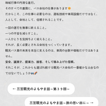
地域行事の円滑な進行。
そのすべての裏側に、バス会社の仕事があります
だからこそ、この仕事に必要なのは、運転技術や車両設備だけではなく、
人として、会社として、信頼されることです。
一回の運行を無事に終えること。
一つの不安を減らすこと。
一人ひとりを気持ちよく迎えること。
それが、長く必要とされる会社をつくっていきます。
観光バス業の未来を本当に支えるのは、車両の台数や価格だけではありま
せん。
安全、誠実さ、提案力、接客、そして積み上げた信頼。
それこそが、これからも選ばれ続ける観光バス会社の一番確かな土台なの
ではないでしょうか
←
三笠観光のよもやま話～第３９回～
三笠観光のよもやま話～旅の思い出に～
→